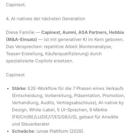
Capinext.
4. AI-natives der nächsten Generation
Diese Familie —
Capinext, Aumni, ASA Partners, Hebbia
(M&A-Einsatz)
— ist mit generativer KI im Kern geboren.
Das Versprechen: repetitive Arbeit (Kontenanalyse,
Teaser-Erstellung, Käuferqualifizierung) durch
spezialisierte Copilots ersetzen.
Capinext
Stärke
: E2E-Workflow für die 7 Phasen eines Verkaufs
(Entscheidung, Vorbereitung, Präsentation, Promotion,
Verhandlung, Audits, Vertragsabschluss), AI-native by
Design, White-Label, 5 UI-Sprachen, 9 Märkte
(FR/CH/BE/LU/DE/IT/ES/GB/US), gebaut für Anwälte
und Steuerberater
Schwäche
: junge Plattform (2026),