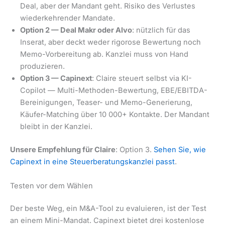
Deal, aber der Mandant geht. Risiko des Verlustes
wiederkehrender Mandate.
Option 2 — Deal Makr oder Alvo
: nützlich für das
Inserat, aber deckt weder rigorose Bewertung noch
Memo-Vorbereitung ab. Kanzlei muss von Hand
produzieren.
Option 3 — Capinext
: Claire steuert selbst via KI-
Copilot — Multi-Methoden-Bewertung, EBE/EBITDA-
Bereinigungen, Teaser- und Memo-Generierung,
Käufer-Matching über 10 000+ Kontakte. Der Mandant
bleibt in der Kanzlei.
Unsere Empfehlung für Claire
: Option 3.
Sehen Sie, wie
Capinext in eine Steuerberatungskanzlei passt
.
Testen vor dem Wählen
Der beste Weg, ein M&A-Tool zu evaluieren, ist der Test
an einem Mini-Mandat. Capinext bietet drei kostenlose