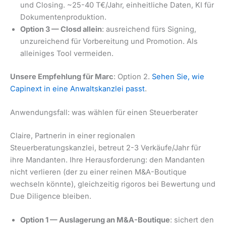
und Closing. ~25-40 T€/Jahr, einheitliche Daten, KI für
Dokumentenproduktion.
Option 3 — Closd allein
: ausreichend fürs Signing,
unzureichend für Vorbereitung und Promotion. Als
alleiniges Tool vermeiden.
Unsere Empfehlung für Marc
: Option 2.
Sehen Sie, wie
Capinext in eine Anwaltskanzlei passt
.
Anwendungsfall: was wählen für einen Steuerberater
Claire, Partnerin in einer regionalen
Steuerberatungskanzlei, betreut 2-3 Verkäufe/Jahr für
ihre Mandanten. Ihre Herausforderung: den Mandanten
nicht verlieren (der zu einer reinen M&A-Boutique
wechseln könnte), gleichzeitig rigoros bei Bewertung und
Due Diligence bleiben.
Option 1 — Auslagerung an M&A-Boutique
: sichert den