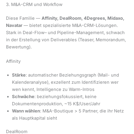
3. M&A-CRM und Workflow
Diese Familie —
Affinity, DealRoom, 4Degrees, Midaxo,
Navatar
— bietet spezialisierte M&A-CRM-Lösungen.
Stark in
Deal-Flow
– und
Pipeline
-Management, schwach
in der Erstellung von Deliverables (Teaser, Memorandum,
Bewertung).
Affinity
Stärke
: automatischer Beziehungsgraph (Mail- und
Kalenderanalyse), exzellent zum Identifizieren wer
wen kennt, Intelligence zu Warm-Intros
Schwäche
: beziehungsfokussiert, keine
Dokumentenproduktion, ~15 K$/User/Jahr
Wann wählen
: M&A-Boutique > 5 Partner, die ihr Netz
als Hauptkapital sieht
DealRoom