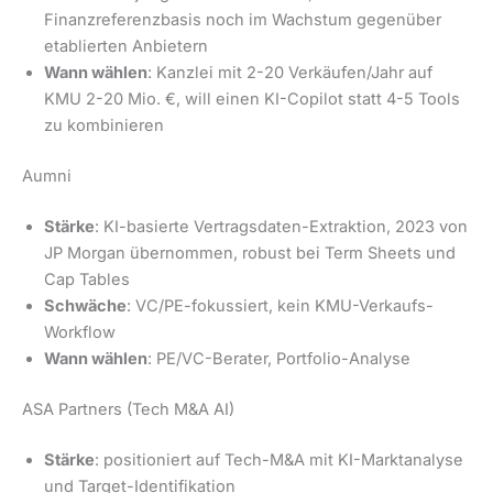
Finanzreferenzbasis noch im Wachstum gegenüber
etablierten Anbietern
Wann wählen
: Kanzlei mit 2-20 Verkäufen/Jahr auf
KMU 2-20 Mio. €, will einen KI-Copilot statt 4-5 Tools
zu kombinieren
Aumni
Stärke
: KI-basierte Vertragsdaten-Extraktion, 2023 von
JP Morgan übernommen, robust bei Term Sheets und
Cap Tables
Schwäche
: VC/PE-fokussiert, kein KMU-Verkaufs-
Workflow
Wann wählen
: PE/VC-Berater, Portfolio-Analyse
ASA Partners (Tech M&A AI)
Stärke
: positioniert auf Tech-M&A mit KI-Marktanalyse
und Target-Identifikation