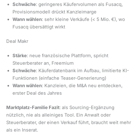
Schwäche
: geringeres Käufervolumen als Fusacq,
Provisionsmodell drückt Kanzleimarge
Wann wählen
: sehr kleine Verkäufe (< 5 Mio. €), wo
Fusacq übersättigt wirkt
Deal Makr
Stärke
: neue französische Plattform, spricht
Steuerberater an, Freemium
Schwäche
: Käuferdatenbank im Aufbau, limitierte KI-
Funktionen (einfache Teaser-Generierung)
Wann wählen
: Kanzleien, die M&A neu entdecken,
erster Deal des Jahres
Marktplatz-Familie Fazit
: als Sourcing-Ergänzung
nützlich, nie als alleiniges Tool. Ein Anwalt oder
Steuerberater, der einen Verkauf führt, braucht weit mehr
als ein Inserat.