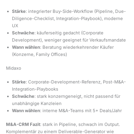
Stärke
: integrierter Buy-Side-Workflow (Pipeline, Due-
Diligence-Checklist, Integration-Playbook), moderne
UX
Schwäche
: käuferseitig gedacht (Corporate
Development), weniger geeignet für Verkaufsmandate
Wann wählen
: Beratung wiederkehrender Käufer
(Konzerne, Family Offices)
Midaxo
Stärke
: Corporate-Development-Referenz, Post-M&A-
Integration-Playbooks
Schwäche
: stark konzerngeneigt, nicht passend für
unabhängige Kanzleien
Wann wählen
: interne M&A-Teams mit 5+ Deals/Jahr
M&A-CRM Fazit
: stark in Pipeline, schwach im Output.
Komplementär zu einem Deliverable-Generator wie