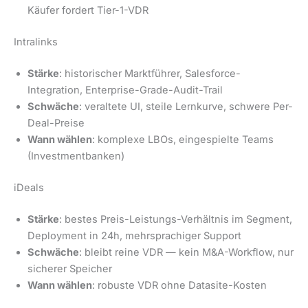
Käufer fordert Tier-1-VDR
Intralinks
Stärke
: historischer Marktführer, Salesforce-
Integration, Enterprise-Grade-Audit-Trail
Schwäche
: veraltete UI, steile Lernkurve, schwere Per-
Deal-Preise
Wann wählen
: komplexe LBOs, eingespielte Teams
(Investmentbanken)
iDeals
Stärke
: bestes Preis-Leistungs-Verhältnis im Segment,
Deployment in 24h, mehrsprachiger Support
Schwäche
: bleibt reine VDR — kein M&A-Workflow, nur
sicherer Speicher
Wann wählen
: robuste VDR ohne Datasite-Kosten