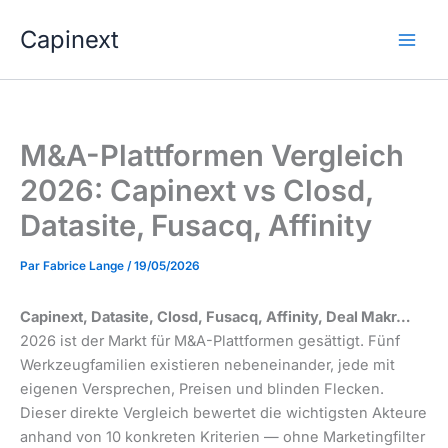
Aller
Capinext
au
contenu
M&A-Plattformen Vergleich
2026: Capinext vs Closd,
Datasite, Fusacq, Affinity
Par
Fabrice Lange
/
19/05/2026
Capinext, Datasite, Closd, Fusacq, Affinity, Deal Makr…
2026 ist der Markt für M&A-Plattformen gesättigt. Fünf
Werkzeugfamilien existieren nebeneinander, jede mit
eigenen Versprechen, Preisen und blinden Flecken.
Dieser direkte Vergleich bewertet die wichtigsten Akteure
anhand von 10 konkreten Kriterien — ohne Marketingfilter