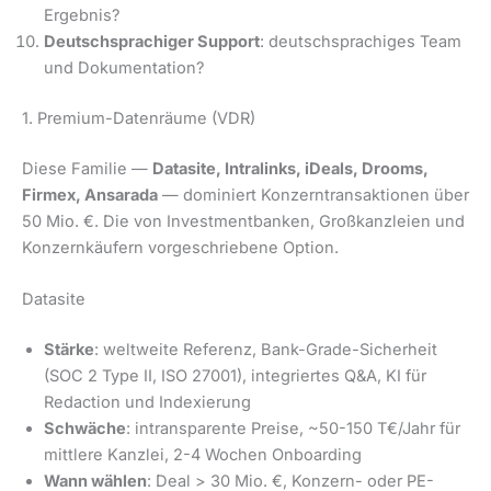
Ergebnis?
Deutschsprachiger Support
: deutschsprachiges Team
und Dokumentation?
1. Premium-Datenräume (VDR)
Diese Familie —
Datasite, Intralinks, iDeals, Drooms,
Firmex, Ansarada
— dominiert Konzerntransaktionen über
50 Mio. €. Die von Investmentbanken, Großkanzleien und
Konzernkäufern vorgeschriebene Option.
Datasite
Stärke
: weltweite Referenz, Bank-Grade-Sicherheit
(SOC 2 Type II, ISO 27001), integriertes Q&A, KI für
Redaction und Indexierung
Schwäche
: intransparente Preise, ~50-150 T€/Jahr für
mittlere Kanzlei, 2-4 Wochen Onboarding
Wann wählen
: Deal > 30 Mio. €, Konzern- oder PE-