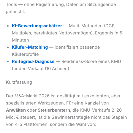
Tools — ohne Registrierung, Daten am Sitzungsende
gelöscht:
KI-Bewertungsschätzer
— Multi-Methoden (DCF,
Multiples, bereinigtes Nettovermögen), Ergebnis in 5
Minuten
Käufer-Matching
— identifiziert passende
Käuferprofile
Reifegrad-Diagnose
— Readiness-Score eines KMU
für den Verkauf (10 Achsen)
Kurzfassung
Der M&A-Markt 2026 ist gesättigt mit exzellenten, aber
spezialisierten Werkzeugen. Für eine Kanzlei von
Anwälten
oder
Steuerberatern
, die KMU-Verkäufe 2-20
Mio. € steuert, ist die Gewinnerstrategie nicht das Stapeln
von 4-5 Plattformen, sondern die Wahl von: