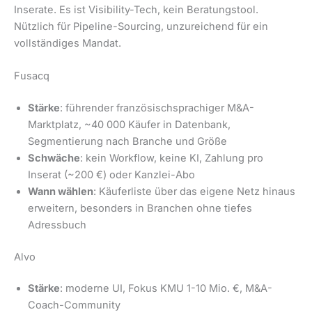
Inserate. Es ist
Visibility-Tech
, kein Beratungstool.
Nützlich für Pipeline-Sourcing, unzureichend für ein
vollständiges Mandat.
Fusacq
Stärke
: führender französischsprachiger M&A-
Marktplatz, ~40 000 Käufer in Datenbank,
Segmentierung nach Branche und Größe
Schwäche
: kein Workflow, keine KI, Zahlung pro
Inserat (~200 €) oder Kanzlei-Abo
Wann wählen
: Käuferliste über das eigene Netz hinaus
erweitern, besonders in Branchen ohne tiefes
Adressbuch
Alvo
Stärke
: moderne UI, Fokus KMU 1-10 Mio. €, M&A-
Coach-Community