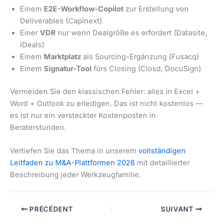
Einem
E2E-Workflow-Copilot
zur Erstellung von
Deliverables (Capinext)
Einer
VDR
nur wenn Dealgröße es erfordert (Datasite,
iDeals)
Einem
Marktplatz
als Sourcing-Ergänzung (Fusacq)
Einem
Signatur-Tool
fürs Closing (Closd, DocuSign)
Vermeiden Sie den klassischen Fehler: alles in Excel +
Word + Outlook zu erledigen. Das ist nicht kostenlos —
es ist nur ein versteckter Kostenposten in
Beraterstunden.
Vertiefen Sie das Thema in unserem
vollständigen
Leitfaden zu M&A-Plattformen 2026
mit detaillierter
Beschreibung jeder Werkzeugfamilie.
PRÉCÉDENT
SUIVANT