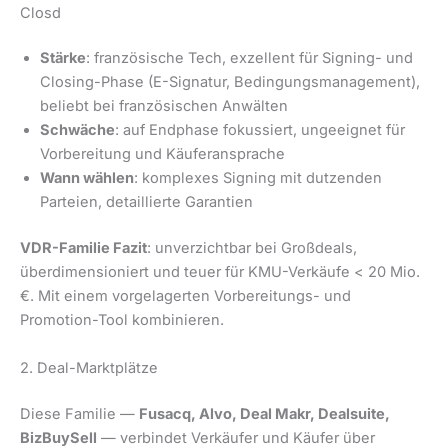
Closd
Stärke
: französische Tech, exzellent für Signing- und
Closing-Phase (E-Signatur, Bedingungsmanagement),
beliebt bei französischen Anwälten
Schwäche
: auf Endphase fokussiert, ungeeignet für
Vorbereitung und Käuferansprache
Wann wählen
: komplexes Signing mit dutzenden
Parteien, detaillierte Garantien
VDR-Familie Fazit
: unverzichtbar bei Großdeals,
überdimensioniert und teuer für KMU-Verkäufe < 20 Mio.
€. Mit einem vorgelagerten Vorbereitungs- und
Promotion-Tool kombinieren.
2. Deal-Marktplätze
Diese Familie —
Fusacq, Alvo, Deal Makr, Dealsuite,
BizBuySell
— verbindet Verkäufer und Käufer über