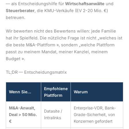
— als Entscheidungshilfe für
Wirtschaftsanwälte
und
Steuerberater
, die KMU-Verkäufe (EV 2-20 Mio. €)
betreuen.
Wir bewerten nicht des Bewertens willen: jede Familie
hat ihr Spielfeld. Die nützliche Frage ist nicht
„welches ist
die beste M&A-Plattform »
, sondern
„welche Plattform
passt zu meinem Mandat, meiner Kanzlei, meinem
Budget »
.
TL;DR — Entscheidungsmatrix
Empfohlene
Wenn Sie…
Warum
Plattform
M&A-Anwalt,
Enterprise-VDR, Bank-
Datasite /
Deal > 50 Mio.
Grade-Sicherheit, von
Intralinks
€
Konzernen gefordert