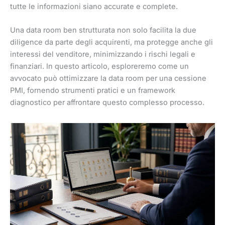
tutte le informazioni siano accurate e complete.
Una data room ben strutturata non solo facilita la due
diligence da parte degli acquirenti, ma protegge anche gli
interessi del venditore, minimizzando i rischi legali e
finanziari. In questo articolo, esploreremo come un
avvocato può ottimizzare la data room per una cessione
PMI, fornendo strumenti pratici e un framework
diagnostico per affrontare questo complesso processo.