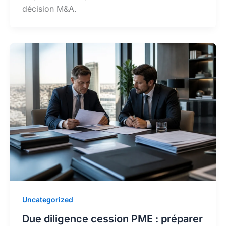
décision M&A.
Uncategorized
Due diligence cession PME : préparer