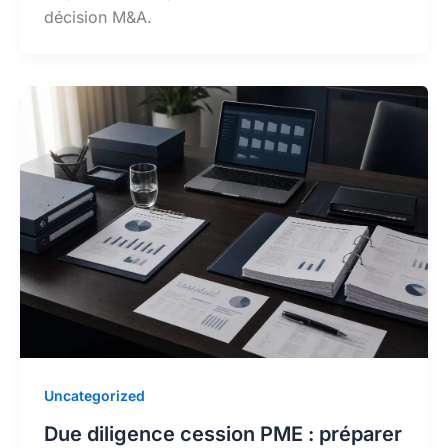
décision M&A.
Uncategorized
Due diligence cession PME : préparer