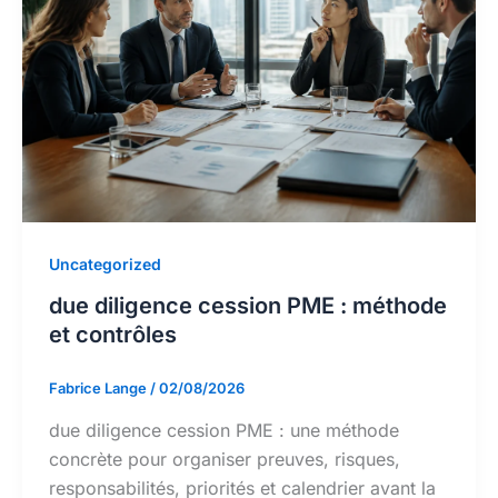
Uncategorized
due diligence cession PME : méthode
et contrôles
Fabrice Lange
/
02/08/2026
due diligence cession PME : une méthode
concrète pour organiser preuves, risques,
responsabilités, priorités et calendrier avant la