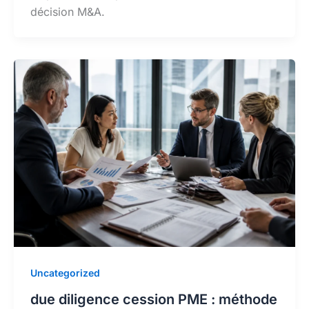
décision M&A.
Uncategorized
due diligence cession PME : méthode