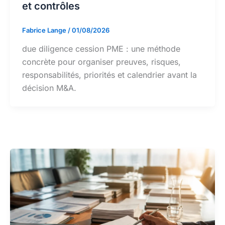
et contrôles
Fabrice Lange
/
01/08/2026
due diligence cession PME : une méthode
concrète pour organiser preuves, risques,
responsabilités, priorités et calendrier avant la
décision M&A.